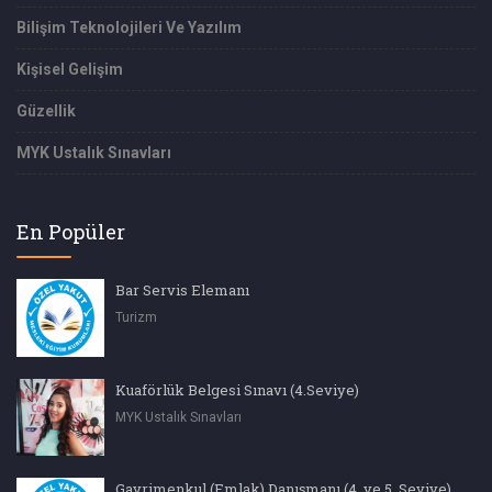
Bilişim Teknolojileri Ve Yazılım
Kişisel Gelişim
Güzellik
MYK Ustalık Sınavları
En Popüler
Bar Servis Elemanı
Turizm
Kuaförlük Belgesi Sınavı (4.Seviye)
MYK Ustalık Sınavları
Gayrimenkul (Emlak) Danışmanı (4. ve 5. Seviye)