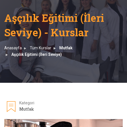
Aşçılık Eğitimi (İleri
Seviye) - Kurslar
Anasayfa
Tüm Kurslar
Mutfak
Aşçılık Eğitimi (İleri Seviye)
Kategori
Mutfak