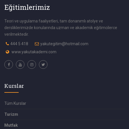
Eğitimlerimiz
Teori ve uygulama faaliyetleri, tam donanımlı atolye ve
dersliklerimizde konularında uzman ve akademik eğitimcilerce
verilmektedir.
444 5 418
yakutegitim@hotmail.com
www.yakutakademi.com
Kurslar
Tüm Kurslar
Turizm
Mutfak