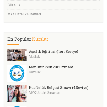
Güzellik
MYK Ustalık Sınavları
En Popüler
Kurslar
Aşçılık Eğitimi (İleri Seviye)
Mutfak
Manikür Pedikür Uzmanı
Güzellik
Kuaförlük Belgesi Sınavı (4.Seviye)
MYK Ustalık Sınavları