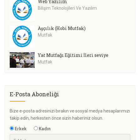
Web Yazılım
Bilişim Teknolojileri Ve Yazılım
Aşçılık (Hobi Mutfak)
Mutfak
Yat Mutfağı Eğitimi İleri seviye
Mutfak
E-Posta Aboneliği
Bize e-posta adresinizi bırakın ve sosyal medya hesaplarımızı
takip edin, herkesten önce sizin haberiniz olsun.
Erkek
Kadın