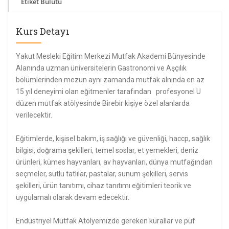
Etiket Bulutu
Kurs Detayı
Yakut Mesleki Eğitim Merkezi Mutfak Akademi Bünyesinde
Alanında uzman üniversitelerin Gastronomi ve Aşçılık
bölümlerinden mezun aynı zamanda mutfak alnında en az
15 yıl deneyimi olan eğitmenler tarafından profesyonel U
düzen mutfak atölyesinde Birebir kişiye özel alanlarda
verilecektir.
Eğitimlerde, kişisel bakım, iş sağlığı ve güvenliği, haccp, sağlık
bilgisi, doğrama şekilleri, temel soslar, et yemekleri, deniz
ürünleri, kümes hayvanları, av hayvanları, dünya mutfağından
seçmeler, sütlü tatlılar, pastalar, sunum şekilleri, servis
şekilleri, ürün tanıtımı, cihaz tanıtımı eğitimleri teorik ve
uygulamalı olarak devam edecektir.
Endüstriyel Mutfak Atölyemizde gereken kurallar ve püf