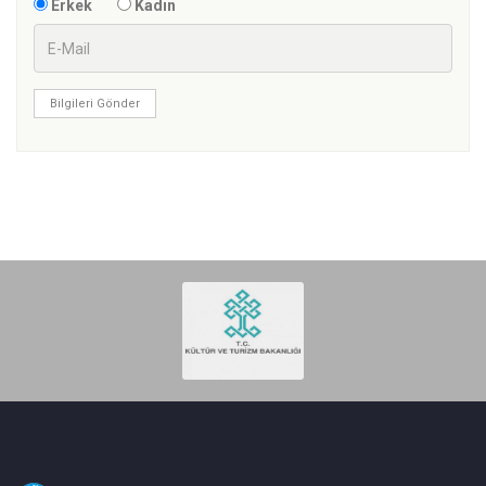
Erkek
Kadın
Bilgileri Gönder