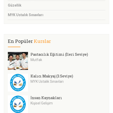
Güzellik
MYK Ustalık Sınavları
En Popüler
Kurslar
Pastacılık Eğitimi (İleri Seviye)
Mutfak
Kalıcı Makyaj (3.Seviye)
MYK Ustalık Sınavları
İnsan Kaynakları
Kişisel Gelişim