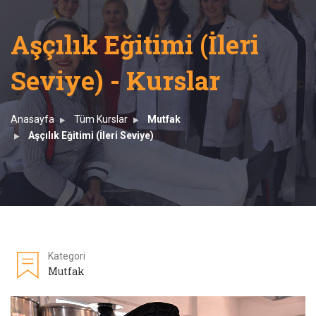
Aşçılık Eğitimi (İleri
Seviye) - Kurslar
Anasayfa
Tüm Kurslar
Mutfak
Aşçılık Eğitimi (İleri Seviye)
Kategori
Mutfak