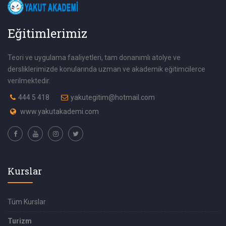
Eğitimlerimiz
Teori ve uygulama faaliyetleri, tam donanımlı atolye ve
dersliklerimizde konularında uzman ve akademik eğitimcilerce
verilmektedir.
444 5 418
yakutegitim@hotmail.com
www.yakutakademi.com
Kurslar
Tüm Kurslar
Turizm