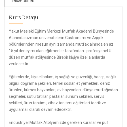
Etiket Bulutu
Kurs Detayı
Yakut Mesleki Eğitim Merkezi Mutfak Akademi Bünyesinde
Alanında uzman üniversitelerin Gastronomi ve Aşçılık
bölümlerinden mezun aynı zamanda mutfak alnında en az
15 yıl deneyimi olan eğitmenler tarafından profesyonel U
düzen mutfak atölyesinde Birebir kişiye özel alanlarda
verilecektir.
Eğitimlerde, kişisel bakım, iş sağlığı ve güvenliği, haccp, sağlık
bilgisi, doğrama şekilleri, temel soslar, et yemekleri, deniz
ürünleri, kümes hayvanları, av hayvanları, dünya mutfağından
seçmeler, sütlü tatlılar, pastalar, sunum şekilleri, servis
şekilleri, ürün tanıtımı, cihaz tanıtımı eğitimleri teorik ve
uygulamalı olarak devam edecektir.
Endüstriyel Mutfak Atölyemizde gereken kurallar ve püf