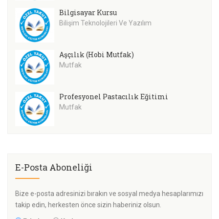
Bilgisayar Kursu
Bilişim Teknolojileri Ve Yazılım
Aşçılık (Hobi Mutfak)
Mutfak
Profesyonel Pastacılık Eğitimi
Mutfak
E-Posta Aboneliği
Bize e-posta adresinizi bırakın ve sosyal medya hesaplarımızı
takip edin, herkesten önce sizin haberiniz olsun.