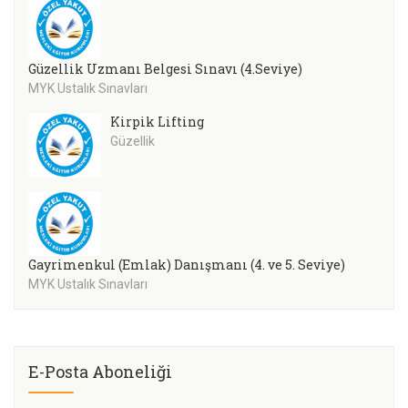
Güzellik Uzmanı Belgesi Sınavı (4.Seviye)
MYK Ustalık Sınavları
Kirpik Lifting
Güzellik
Gayrimenkul (Emlak) Danışmanı (4. ve 5. Seviye)
MYK Ustalık Sınavları
E-Posta Aboneliği