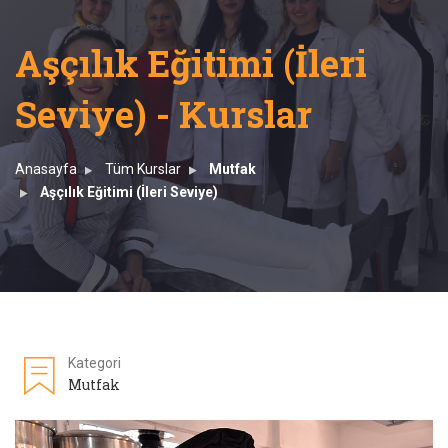
Aşçılık Eğitimi (İleri
Seviye) - Kurslar
Anasayfa
Tüm Kurslar
Mutfak
Aşçılık Eğitimi (İleri Seviye)
Kategori
Mutfak