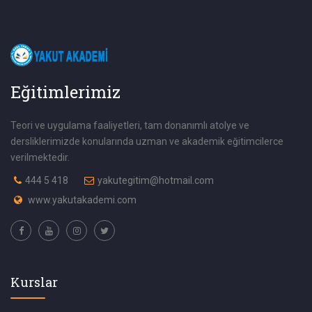
Eğitimlerimiz
Teori ve uygulama faaliyetleri, tam donanımlı atolye ve
dersliklerimizde konularında uzman ve akademik eğitimcilerce
verilmektedir.
444 5 418
yakutegitim@hotmail.com
www.yakutakademi.com
Kurslar