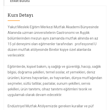
Etiket Bulutu
Kurs Detayı
Yakut Mesleki Eğitim Merkezi Mutfak Akademi Bünyesinde
Alanında uzman üniversitelerin Gastronomi ve Aşçılık
bölümlerinden mezun aynı zamanda mutfak alnında en az
15 yıl deneyimi olan eğitmenler tarafından profesyonel U
düzen mutfak atölyesinde Birebir kişiye özel alanlarda
verilecektir.
Eğitimlerde, kişisel bakım, iş sağlığı ve güvenliği, haccp, sağlık
bilgisi, doğrama şekilleri, temel soslar, et yemekleri, deniz
ürünleri, kümes hayvanları, av hayvanları, dünya mutfağından
seçmeler, sütlü tatlılar, pastalar, sunum şekilleri, servis
şekilleri, ürün tanıtımı, cihaz tanıtımı eğitimleri teorik ve
uygulamalı olarak devam edecektir.
Endüstriyel Mutfak Atölyemizde gereken kurallar ve püf