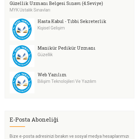
Güzellik Uzmanı Belgesi Sınavı (4.Seviye)
MYK Ustalık Sınavları
Hasta Kabul - Tıbbi Sekreterlik
Kişisel Gelişim
Manikür Pedikür Uzmanı
Güzellik
Web Yazılım
Bilişim Teknolojileri Ve Yazılım
E-Posta Aboneliği
Bize e-posta adresinizi bırakın ve sosyal medya hesaplarımızı