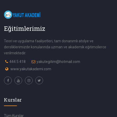
Eğitimlerimiz
Teori ve uygulama faaliyetleri, tam donanımlı atolye ve
dersliklerimizde konularında uzman ve akademik eğitimcilerce
verilmektedir.
444 5 418
yakutegitim@hotmail.com
www.yakutakademi.com
Kurslar
Tüm Kurslar