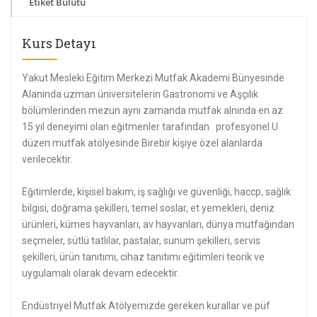
Etiket Bulutu
Kurs Detayı
Yakut Mesleki Eğitim Merkezi Mutfak Akademi Bünyesinde
Alanında uzman üniversitelerin Gastronomi ve Aşçılık
bölümlerinden mezun aynı zamanda mutfak alnında en az
15 yıl deneyimi olan eğitmenler tarafından profesyonel U
düzen mutfak atölyesinde Birebir kişiye özel alanlarda
verilecektir.
Eğitimlerde, kişisel bakım, iş sağlığı ve güvenliği, haccp, sağlık
bilgisi, doğrama şekilleri, temel soslar, et yemekleri, deniz
ürünleri, kümes hayvanları, av hayvanları, dünya mutfağından
seçmeler, sütlü tatlılar, pastalar, sunum şekilleri, servis
şekilleri, ürün tanıtımı, cihaz tanıtımı eğitimleri teorik ve
uygulamalı olarak devam edecektir.
Endüstriyel Mutfak Atölyemizde gereken kurallar ve püf