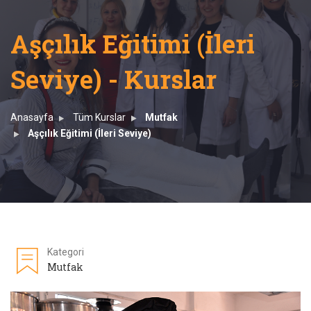
Aşçılık Eğitimi (İleri
Seviye) - Kurslar
Anasayfa
Tüm Kurslar
Mutfak
Aşçılık Eğitimi (İleri Seviye)
Kategori
Mutfak