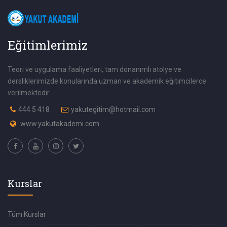
Eğitimlerimiz
Teori ve uygulama faaliyetleri, tam donanımlı atolye ve
dersliklerimizde konularında uzman ve akademik eğitimcilerce
verilmektedir.
444 5 418
yakutegitim@hotmail.com
www.yakutakademi.com
Kurslar
Tüm Kurslar