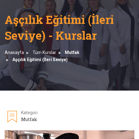
Aşçılık Eğitimi (İleri
Seviye) - Kurslar
Anasayfa
Tüm Kurslar
Mutfak
Aşçılık Eğitimi (İleri Seviye)
Kategori
Mutfak