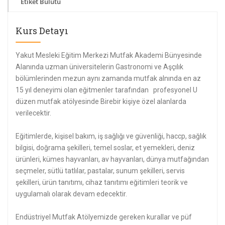
Etiket Bulutu
Kurs Detayı
Yakut Mesleki Eğitim Merkezi Mutfak Akademi Bünyesinde
Alanında uzman üniversitelerin Gastronomi ve Aşçılık
bölümlerinden mezun aynı zamanda mutfak alnında en az
15 yıl deneyimi olan eğitmenler tarafından profesyonel U
düzen mutfak atölyesinde Birebir kişiye özel alanlarda
verilecektir.
Eğitimlerde, kişisel bakım, iş sağlığı ve güvenliği, haccp, sağlık
bilgisi, doğrama şekilleri, temel soslar, et yemekleri, deniz
ürünleri, kümes hayvanları, av hayvanları, dünya mutfağından
seçmeler, sütlü tatlılar, pastalar, sunum şekilleri, servis
şekilleri, ürün tanıtımı, cihaz tanıtımı eğitimleri teorik ve
uygulamalı olarak devam edecektir.
Endüstriyel Mutfak Atölyemizde gereken kurallar ve püf