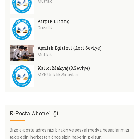
Mutfak
Kirpik Lifting
Güzellik
Aşçılık Eğitimi (İleri Seviye)
Mutfak
Kalıcı Makyaj (3.Seviye)
MYK Ustalık Sınavları
E-Posta Aboneliği
Bize e-posta adresinizi bırakın ve sosyal medya hesaplarımızı
takip edin, herkesten önce sizin haberiniz olsun.