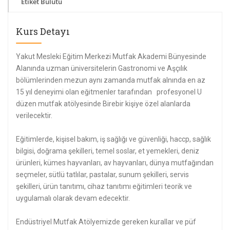
Etiket Bulutu
Kurs Detayı
Yakut Mesleki Eğitim Merkezi Mutfak Akademi Bünyesinde
Alanında uzman üniversitelerin Gastronomi ve Aşçılık
bölümlerinden mezun aynı zamanda mutfak alnında en az
15 yıl deneyimi olan eğitmenler tarafından profesyonel U
düzen mutfak atölyesinde Birebir kişiye özel alanlarda
verilecektir.
Eğitimlerde, kişisel bakım, iş sağlığı ve güvenliği, haccp, sağlık
bilgisi, doğrama şekilleri, temel soslar, et yemekleri, deniz
ürünleri, kümes hayvanları, av hayvanları, dünya mutfağından
seçmeler, sütlü tatlılar, pastalar, sunum şekilleri, servis
şekilleri, ürün tanıtımı, cihaz tanıtımı eğitimleri teorik ve
uygulamalı olarak devam edecektir.
Endüstriyel Mutfak Atölyemizde gereken kurallar ve püf