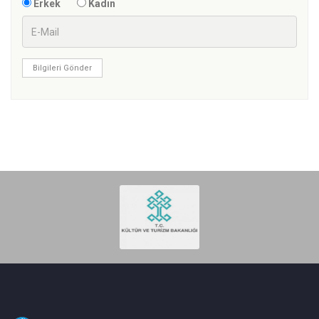
Erkek
Kadın
Bilgileri Gönder