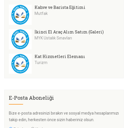
Kahve ve Barista Eğitimi
Mutfak
İkinci El Araç Alım Satım (Galeri)
MYK Ustalık Sınavları
Kat Hizmetleri Elemanı
Turizm
E-Posta Aboneliği
Bize e-posta adresinizi bırakın ve sosyal medya hesaplarımızı
takip edin, herkesten önce sizin haberiniz olsun.