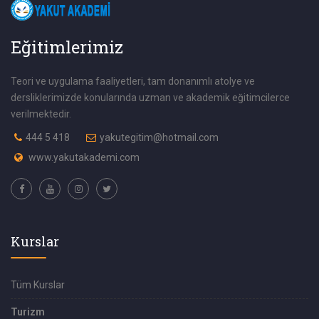
Eğitimlerimiz
Teori ve uygulama faaliyetleri, tam donanımlı atolye ve
dersliklerimizde konularında uzman ve akademik eğitimcilerce
verilmektedir.
444 5 418
yakutegitim@hotmail.com
www.yakutakademi.com
Kurslar
Tüm Kurslar
Turizm