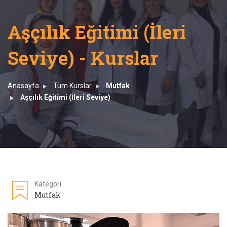
Aşçılık Eğitimi (İleri
Seviye) - Kurslar
Anasayfa
Tüm Kurslar
Mutfak
Aşçılık Eğitimi (İleri Seviye)
Kategori
Mutfak