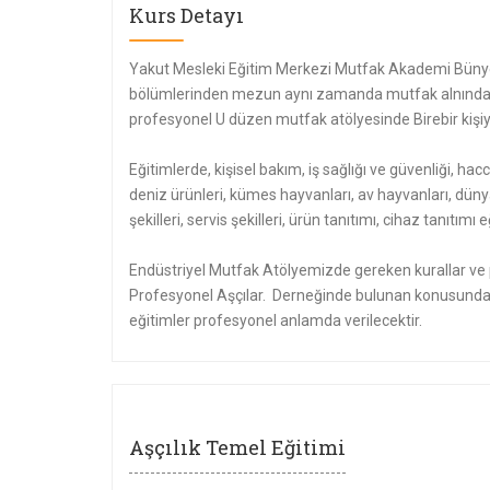
Kurs Detayı
Yakut Mesleki Eğitim Merkezi Mutfak Akademi Bünye
bölümlerinden mezun aynı zamanda mutfak alnında e
profesyonel U düzen mutfak atölyesinde Birebir kişiye
Eğitimlerde, kişisel bakım, iş sağlığı ve güvenliği, hacc
deniz ürünleri, kümes hayvanları, av hayvanları, düny
şekilleri, servis şekilleri, ürün tanıtımı, cihaz tanıtı
Endüstriyel Mutfak Atölyemizde gereken kurallar ve p
Profesyonel Aşçılar. Derneğinde bulunan konusunda 
eğitimler profesyonel anlamda verilecektir.
Aşçılık Temel Eğitimi