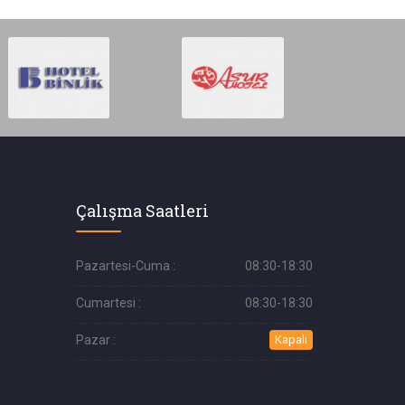
Çalışma Saatleri
Pazartesi-Cuma :
08:30-18:30
Cumartesi :
08:30-18:30
Pazar :
Kapalı