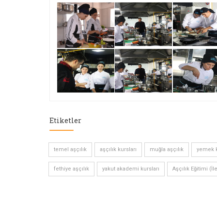
Etiketler
temel aşçılık
aşçılık kursları
muğla aşçılık
yemek k
fethiye aşçılık
yakut akademi kursları
Aşçılık Eğitimi (İl