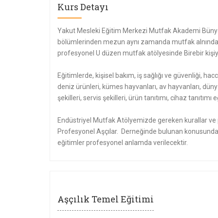
Kurs Detayı
Yakut Mesleki Eğitim Merkezi Mutfak Akademi Bünye
bölümlerinden mezun aynı zamanda mutfak alnında e
profesyonel U düzen mutfak atölyesinde Birebir kişiye
Eğitimlerde, kişisel bakım, iş sağlığı ve güvenliği, hacc
deniz ürünleri, kümes hayvanları, av hayvanları, düny
şekilleri, servis şekilleri, ürün tanıtımı, cihaz tanıtı
Endüstriyel Mutfak Atölyemizde gereken kurallar ve p
Profesyonel Aşçılar. Derneğinde bulunan konusunda 
eğitimler profesyonel anlamda verilecektir.
Aşçılık Temel Eğitimi