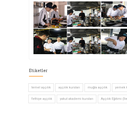
Etiketler
temel aşçılık
aşçılık kursları
muğla aşçılık
yemek k
fethiye aşçılık
yakut akademi kursları
Aşçılık Eğitimi (İl