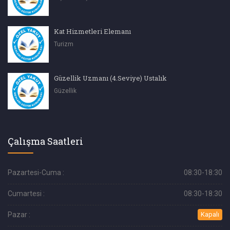
Kat Hizmetleri Elemanı
Turizm
Güzellik Uzmanı (4.Seviye) Ustalık
Güzellik
Çalışma Saatleri
Pazartesi-Cuma :
08:30-18:30
Cumartesi :
08:30-18:30
Pazar :
Kapalı