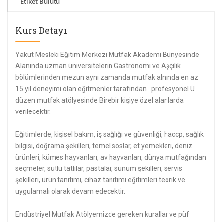
Etiket Bulutu
Kurs Detayı
Yakut Mesleki Eğitim Merkezi Mutfak Akademi Bünyesinde
Alanında uzman üniversitelerin Gastronomi ve Aşçılık
bölümlerinden mezun aynı zamanda mutfak alnında en az
15 yıl deneyimi olan eğitmenler tarafından profesyonel U
düzen mutfak atölyesinde Birebir kişiye özel alanlarda
verilecektir.
Eğitimlerde, kişisel bakım, iş sağlığı ve güvenliği, haccp, sağlık
bilgisi, doğrama şekilleri, temel soslar, et yemekleri, deniz
ürünleri, kümes hayvanları, av hayvanları, dünya mutfağından
seçmeler, sütlü tatlılar, pastalar, sunum şekilleri, servis
şekilleri, ürün tanıtımı, cihaz tanıtımı eğitimleri teorik ve
uygulamalı olarak devam edecektir.
Endüstriyel Mutfak Atölyemizde gereken kurallar ve püf