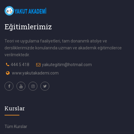
Eğitimlerimiz
Teori ve uygulama faaliyetleri, tam donanımlı atolye ve
dersliklerimizde konularında uzman ve akademik eğitimcilerce
verilmektedir.
444 5 418
yakutegitim@hotmail.com
www.yakutakademi.com
Kurslar
Tüm Kurslar