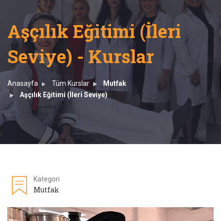
Aşçılık Eğitimi (İleri
Seviye) - Kurslar
Anasayfa
Tüm Kurslar
Mutfak
Aşçılık Eğitimi (İleri Seviye)
Kategori
Mutfak