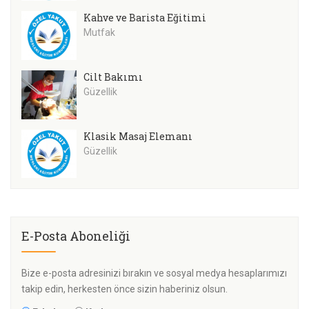
Kahve ve Barista Eğitimi
Mutfak
Cilt Bakımı
Güzellik
Klasik Masaj Elemanı
Güzellik
E-Posta Aboneliği
Bize e-posta adresinizi bırakın ve sosyal medya hesaplarımızı
takip edin, herkesten önce sizin haberiniz olsun.