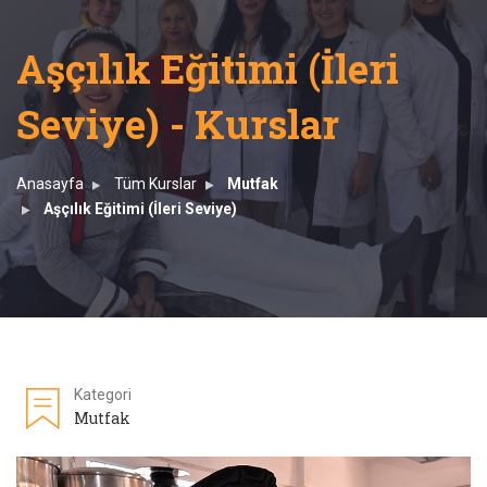
Aşçılık Eğitimi (İleri
Seviye) - Kurslar
Anasayfa
Tüm Kurslar
Mutfak
Aşçılık Eğitimi (İleri Seviye)
Kategori
Mutfak