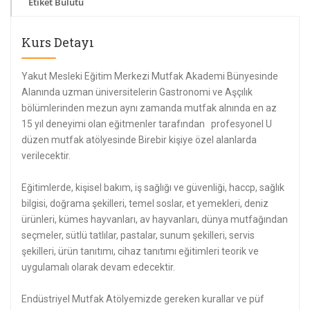
Etiket Bulutu
Kurs Detayı
Yakut Mesleki Eğitim Merkezi Mutfak Akademi Bünyesinde
Alanında uzman üniversitelerin Gastronomi ve Aşçılık
bölümlerinden mezun aynı zamanda mutfak alnında en az
15 yıl deneyimi olan eğitmenler tarafından profesyonel U
düzen mutfak atölyesinde Birebir kişiye özel alanlarda
verilecektir.
Eğitimlerde, kişisel bakım, iş sağlığı ve güvenliği, haccp, sağlık
bilgisi, doğrama şekilleri, temel soslar, et yemekleri, deniz
ürünleri, kümes hayvanları, av hayvanları, dünya mutfağından
seçmeler, sütlü tatlılar, pastalar, sunum şekilleri, servis
şekilleri, ürün tanıtımı, cihaz tanıtımı eğitimleri teorik ve
uygulamalı olarak devam edecektir.
Endüstriyel Mutfak Atölyemizde gereken kurallar ve püf