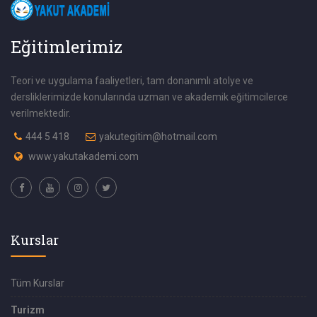
Eğitimlerimiz
Teori ve uygulama faaliyetleri, tam donanımlı atolye ve
dersliklerimizde konularında uzman ve akademik eğitimcilerce
verilmektedir.
444 5 418
yakutegitim@hotmail.com
www.yakutakademi.com
Kurslar
Tüm Kurslar
Turizm