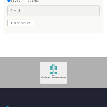
Erkek
Kadın
Bilgileri Gönder