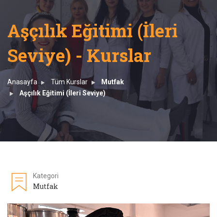
Aşçılık Eğitimi (İleri
Seviye) - Kurslar
Anasayfa
Tüm Kurslar
Mutfak
Aşçılık Eğitimi (İleri Seviye)
Kategori
Mutfak