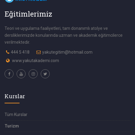
Eğitimlerimiz
Teori ve uygulama faaliyetleri, tam donanımlı atolye ve
dersliklerimizde konularında uzman ve akademik eğitimcilerce
verilmektedir.
444 5 418
yakutegitim@hotmail.com
www.yakutakademi.com
Kurslar
Tüm Kurslar
Turizm