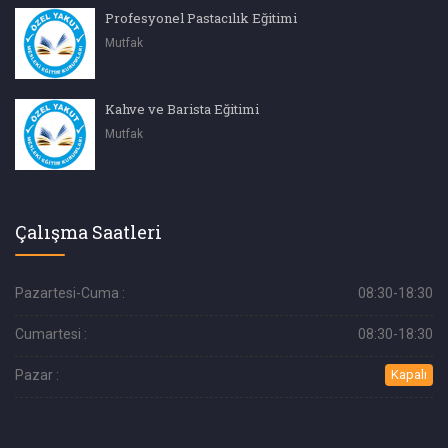
Profesyonel Pastacılık Eğitimi
Mutfak
Kahve ve Barista Eğitimi
Mutfak
Çalışma Saatleri
Pazartesi-Cuma :
08:30-18:30
Cumartesi :
08:30-18:30
Pazar :
Kapalı