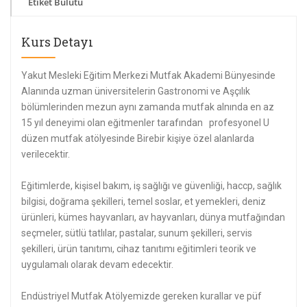
Etiket Bulutu
Kurs Detayı
Yakut Mesleki Eğitim Merkezi Mutfak Akademi Bünyesinde
Alanında uzman üniversitelerin Gastronomi ve Aşçılık
bölümlerinden mezun aynı zamanda mutfak alnında en az
15 yıl deneyimi olan eğitmenler tarafından profesyonel U
düzen mutfak atölyesinde Birebir kişiye özel alanlarda
verilecektir.
Eğitimlerde, kişisel bakım, iş sağlığı ve güvenliği, haccp, sağlık
bilgisi, doğrama şekilleri, temel soslar, et yemekleri, deniz
ürünleri, kümes hayvanları, av hayvanları, dünya mutfağından
seçmeler, sütlü tatlılar, pastalar, sunum şekilleri, servis
şekilleri, ürün tanıtımı, cihaz tanıtımı eğitimleri teorik ve
uygulamalı olarak devam edecektir.
Endüstriyel Mutfak Atölyemizde gereken kurallar ve püf