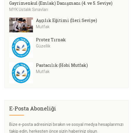
Gayrimenkul (Emlak) Danışmanı (4. ve 5. Seviye)
MYK Ustalık Sınavları
Aşçılık Eğitimi (İleri Seviye)
Mutfak
Protez Tırnak
Güzellik
Pastacılık (Hobi Mutfak)
Mutfak
E-Posta Aboneliği
Bize e-posta adresinizi bırakın ve sosyal medya hesaplarımızı
takip edin, herkesten önce sizin haberiniz olsun.