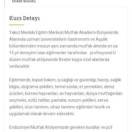
Etiket Bulutu
Kurs Detayı
Yakut Mesleki Eğitim Merkezi Mutfak Akademi Bünyesinde
Alanında uzman üniversitelerin Gastronomi ve Aşçılık
bölümlerinden mezun aynı zamanda mutfak alnında en az
15 yıl deneyimi olan eğitmenler tarafından profesyonel U
düzen mutfak atölyesinde Birebir kişiye özel alanlarda
verilecektir.
Eğitimlerde, kişisel bakım, iş sağlığı ve güvenliği, haccp, sağlık
bilgisi, doğrama şekilleri, temel soslar, et yemekleri, deniz
ürünleri, kümes hayvanları, av hayvanları, dünya mutfağından
seçmeler, sütlü tatlılar, pastalar, sunum şekilleri, servis
şekilleri, ürün tanıtımı, cihaz tanıtımı eğitimleri teorik ve
uygulamalı olarak devam edecektir.
Endüstriyel Mutfak Atölyemizde gereken kurallar ve püf