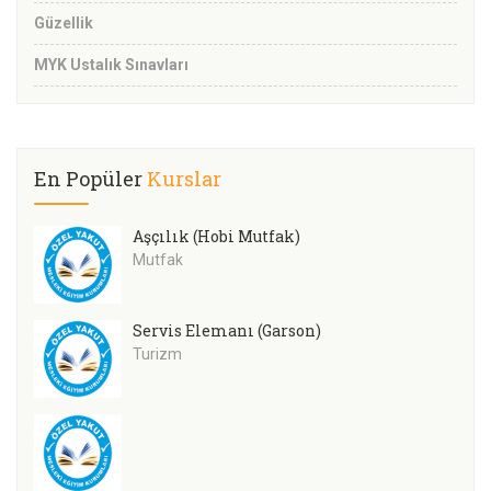
Güzellik
MYK Ustalık Sınavları
En Popüler
Kurslar
Aşçılık (Hobi Mutfak)
Mutfak
Servis Elemanı (Garson)
Turizm