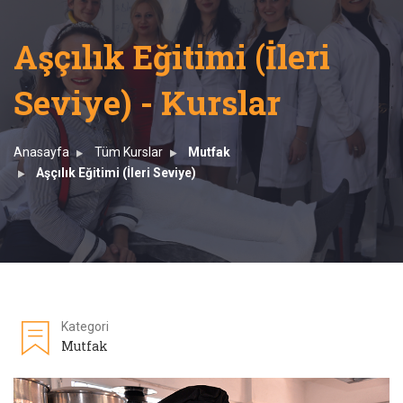
Aşçılık Eğitimi (İleri
Seviye) - Kurslar
Anasayfa
Tüm Kurslar
Mutfak
Aşçılık Eğitimi (İleri Seviye)
Kategori
Mutfak