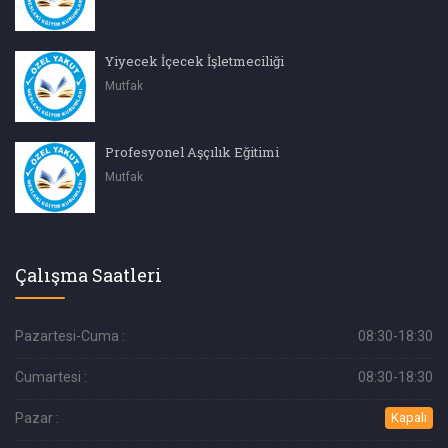
Yiyecek İçecek İşletmeciliği
Mutfak
Profesyonel Aşçılık Eğitimi
Mutfak
Çalışma Saatleri
Pazartesi-Cuma :
08:30-18:30
Cumartesi :
08:30-18:30
Pazar :
Kapalı