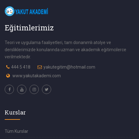
Eğitimlerimiz
Teori ve uygulama faaliyetleri, tam donanımlı atolye ve
dersliklerimizde konularında uzman ve akademik eğitimcilerce
verilmektedir.
444 5 418
yakutegitim@hotmail.com
www.yakutakademi.com
Kurslar
Tüm Kurslar