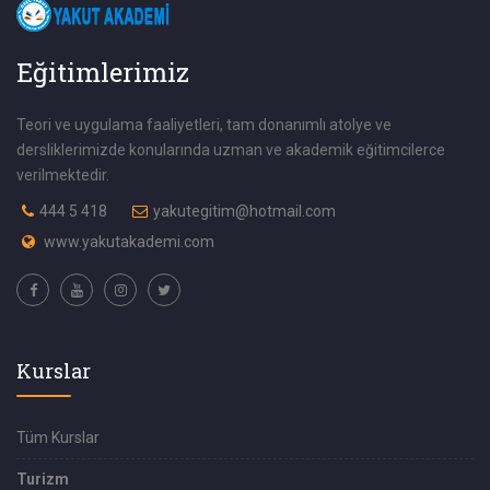
Eğitimlerimiz
Teori ve uygulama faaliyetleri, tam donanımlı atolye ve
dersliklerimizde konularında uzman ve akademik eğitimcilerce
verilmektedir.
444 5 418
yakutegitim@hotmail.com
www.yakutakademi.com
Kurslar
Tüm Kurslar
Turizm