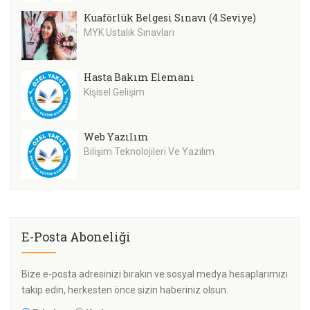
Kuaförlük Belgesi Sınavı (4.Seviye)
MYK Ustalık Sınavları
Hasta Bakım Elemanı
Kişisel Gelişim
Web Yazılım
Bilişim Teknolojileri Ve Yazılım
E-Posta Aboneliği
Bize e-posta adresinizi bırakın ve sosyal medya hesaplarımızı
takip edin, herkesten önce sizin haberiniz olsun.