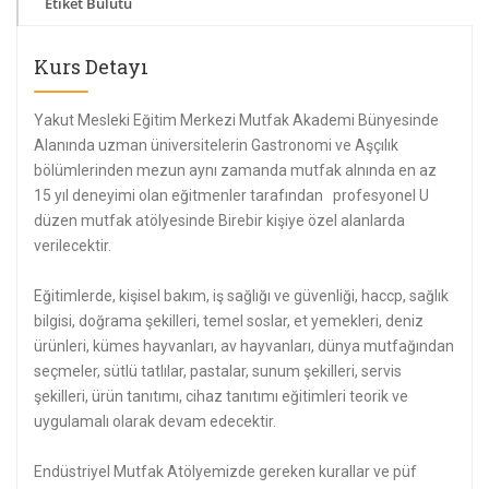
Etiket Bulutu
Kurs Detayı
Yakut Mesleki Eğitim Merkezi Mutfak Akademi Bünyesinde
Alanında uzman üniversitelerin Gastronomi ve Aşçılık
bölümlerinden mezun aynı zamanda mutfak alnında en az
15 yıl deneyimi olan eğitmenler tarafından profesyonel U
düzen mutfak atölyesinde Birebir kişiye özel alanlarda
verilecektir.
Eğitimlerde, kişisel bakım, iş sağlığı ve güvenliği, haccp, sağlık
bilgisi, doğrama şekilleri, temel soslar, et yemekleri, deniz
ürünleri, kümes hayvanları, av hayvanları, dünya mutfağından
seçmeler, sütlü tatlılar, pastalar, sunum şekilleri, servis
şekilleri, ürün tanıtımı, cihaz tanıtımı eğitimleri teorik ve
uygulamalı olarak devam edecektir.
Endüstriyel Mutfak Atölyemizde gereken kurallar ve püf