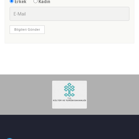
Erkek
Kadın
Bilgileri Gönder