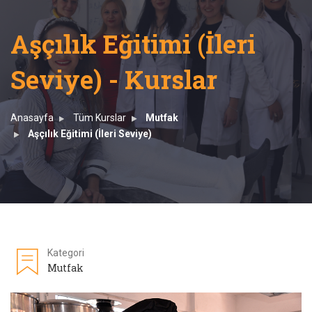
Aşçılık Eğitimi (İleri
Seviye) - Kurslar
Anasayfa
Tüm Kurslar
Mutfak
Aşçılık Eğitimi (İleri Seviye)
Kategori
Mutfak