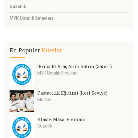
Güzellik
MYK Ustalık Sınavları
En Popüler
Kurslar
İkinci El Araç Alım Satım (Galeri)
MYK Ustalık Sınavları
Pastacılık Eğitimi (İleri Seviye)
Mutfak
Klasik Masaj Elemanı
Güzellik