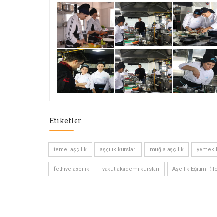
Etiketler
temel aşçılık
aşçılık kursları
muğla aşçılık
yemek k
fethiye aşçılık
yakut akademi kursları
Aşçılık Eğitimi (İl