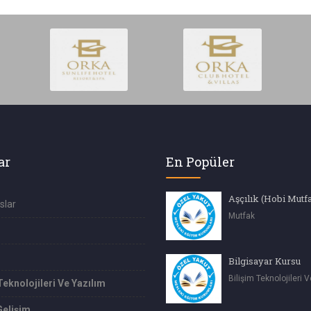
ar
En Popüler
Aşçılık (Hobi Mutf
slar
Mutfak
Bilgisayar Kursu
Bilişim Teknolojileri 
Teknolojileri Ve Yazılım
Gelişim