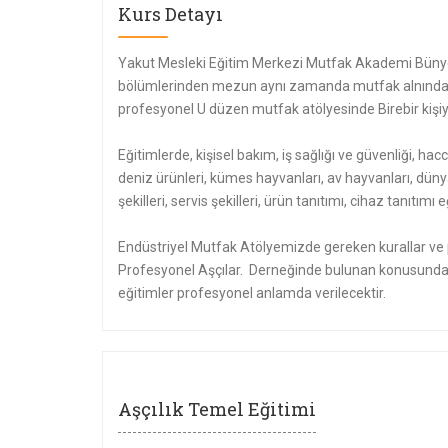
Kurs Detayı
Yakut Mesleki Eğitim Merkezi Mutfak Akademi Bünye
bölümlerinden mezun aynı zamanda mutfak alnında e
profesyonel U düzen mutfak atölyesinde Birebir kişiye
Eğitimlerde, kişisel bakım, iş sağlığı ve güvenliği, hacc
deniz ürünleri, kümes hayvanları, av hayvanları, düny
şekilleri, servis şekilleri, ürün tanıtımı, cihaz tanıtı
Endüstriyel Mutfak Atölyemizde gereken kurallar ve p
Profesyonel Aşçılar. Derneğinde bulunan konusunda 
eğitimler profesyonel anlamda verilecektir.
Aşçılık Temel Eğitimi